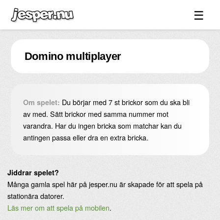
☰
Spel ↓
Domino multiplayer
Bilder ↓
Forum ↓
Länkar
Du börjar med 7 st brickor som du ska bli
Om spelet:
Videos
av med. Sätt brickor med samma nummer mot
varandra. Har du ingen bricka som matchar kan du
Blandat ↓
antingen passa eller dra en extra bricka.
Om sidan ↓
Jiddrar spelet?
Många gamla spel här på jesper.nu är skapade för att spela på
stationära datorer.
Läs mer om att spela på mobilen
.