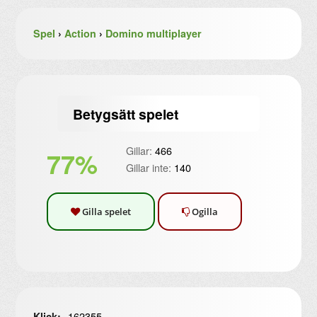
Spel
›
Action
›
Domino multiplayer
Betygsätt spelet
Gillar:
466
77%
Gillar inte:
140
Gilla spelet
Ogilla
162355
Klick: