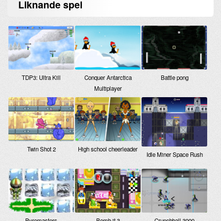
Liknande
spel
TDP3: Ultra Kill
Conquer Antarctica
Battle pong
Multiplayer
Twin Shot 2
High school cheerleader
Idle Miner Space Rush
Pyromasters
Bomb it 3
Crunchball 3000