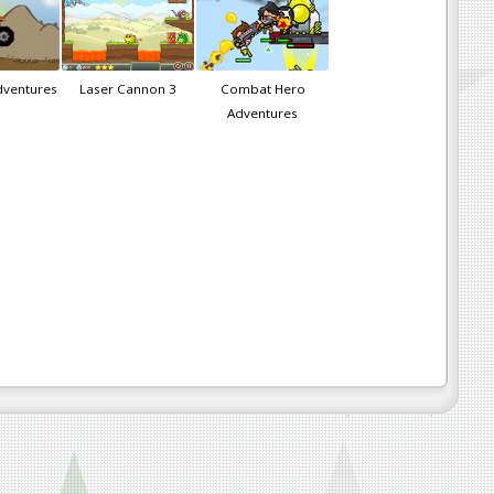
dventures
Laser Cannon 3
Combat Hero
Adventures