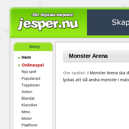
Meny
Monster Arena
Hem
Onlinespel
Nya spel
Om spelet:
I Monster Arena ska du
Populärast
lyckas att slå andra monster i matc
Topplistan
Action
Blandat
Klassiker
Mmo
Motor
Plattform