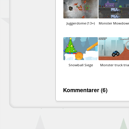
Juggerdome (13+)
Monster Mowdown
Snowball Siege
Monster truck tria
Kommentarer (6)