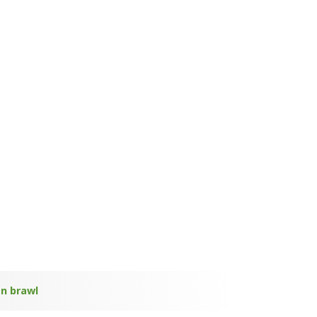
on brawl