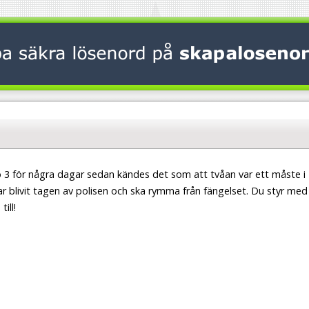
o 3 för några dagar sedan kändes det som att tvåan var ett måste i
har blivit tagen av polisen och ska rymma från fängelset. Du styr med
ill!