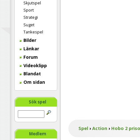
Skjutspel
Sport
Strategi
Suget
Tankespel
Bilder
Länkar
Forum
Videoklipp
Blandat
Om sidan
Sök spel
Spel
›
Action
›
Hobo 2 pris
Medlem