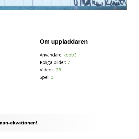
Om uppladdaren
Användare:
kobb3
Roliga bilder:
7
Videos:
25
Spel:
0
man-ekvationen!