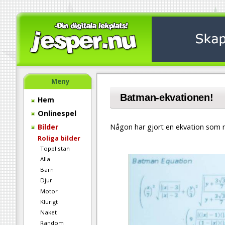
Meny
Batman-ekvationen!
Hem
Onlinespel
Bilder
Någon har gjort en ekvation som 
Roliga bilder
Topplistan
Alla
Barn
Djur
Motor
Klurigt
Naket
Random