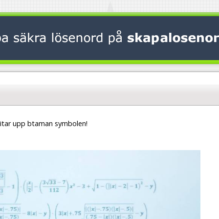
ritar upp btaman symbolen!