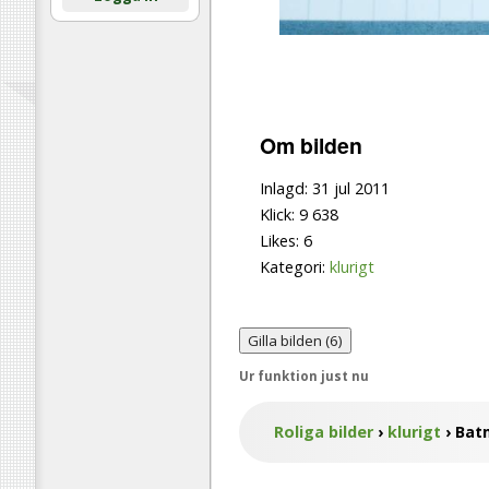
Om bilden
Inlagd:
31 jul 2011
Klick:
9 638
Likes:
6
Kategori:
klurigt
Gilla bilden (
6
)
Ur funktion just nu
Roliga bilder
›
klurigt
›
Bat