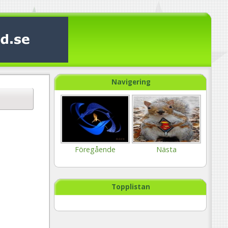
Navigering
Föregående
Nästa
Topplistan