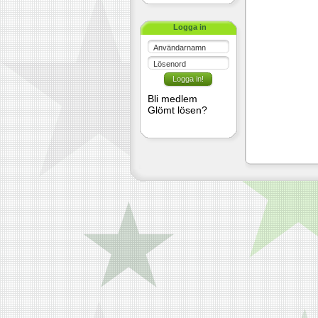
Logga in
Användarnamn
Lösenord
Bli medlem
Glömt lösen?