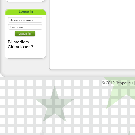
Logga in
Användarnamn
Lösenord
Bli medlem
Glömt lösen?
© 2012 Jesper.nu