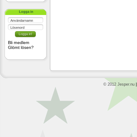
Logga in
Användarnamn
Lösenord
Bli medlem
Glömt lösen?
© 2012 Jesper.nu