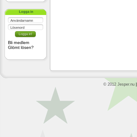
Logga in
Användarnamn
Lösenord
Bli medlem
Glömt lösen?
© 2012 Jesper.nu