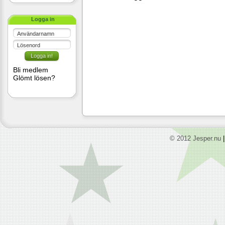
Logga in
Användarnamn
Lösenord
Bli medlem
Glömt lösen?
© 2012 Jesper.nu