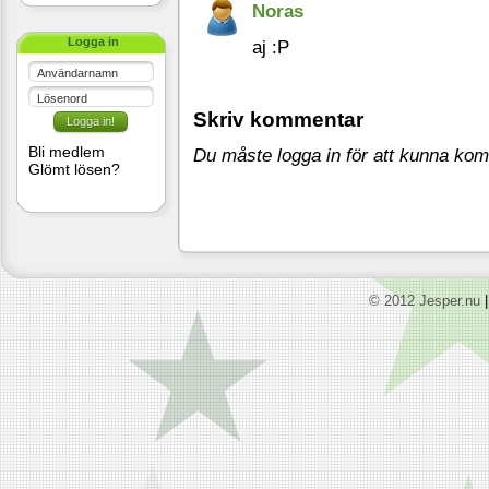
Noras
Logga in
aj :P
Användarnamn
Lösenord
Skriv kommentar
Bli medlem
Du måste logga in för att kunna ko
Glömt lösen?
© 2012 Jesper.nu