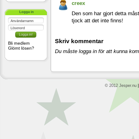
creex
Logga in
Den som har gjort detta måst
tjock att det inte finns!
Användarnamn
Lösenord
Skriv kommentar
Bli medlem
Glömt lösen?
Du måste logga in för att kunna ko
© 2012 Jesper.nu