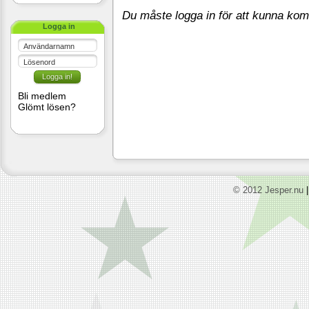
Du måste logga in för att kunna ko
Logga in
Användarnamn
Lösenord
Bli medlem
Glömt lösen?
© 2012 Jesper.nu