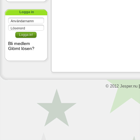
Logga in
Användarnamn
Lösenord
Bli medlem
Glömt lösen?
© 2012 Jesper.nu