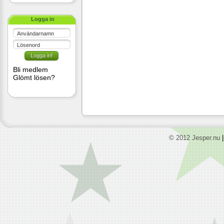
Logga in
Användarnamn
Lösenord
Bli medlem
Glömt lösen?
© 2012 Jesper.nu