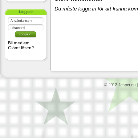
Du måste logga in för att kunna ko
Logga in
Användarnamn
Lösenord
Bli medlem
Glömt lösen?
© 2012 Jesper.nu