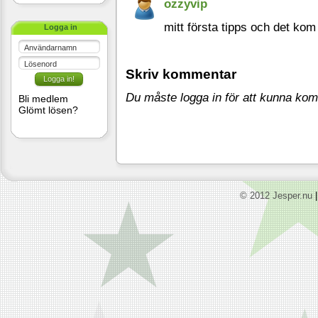
ozzyvip
mitt första tipps och det ko
Logga in
Användarnamn
Lösenord
Skriv kommentar
Du måste logga in för att kunna ko
Bli medlem
Glömt lösen?
© 2012 Jesper.nu