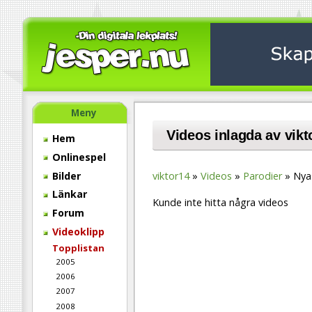
Meny
Videos inlagda av vikt
Hem
Onlinespel
Bilder
viktor14
Videos
Parodier
Nya
Länkar
Kunde inte hitta några videos
Forum
Videoklipp
Topplistan
2005
2006
2007
2008