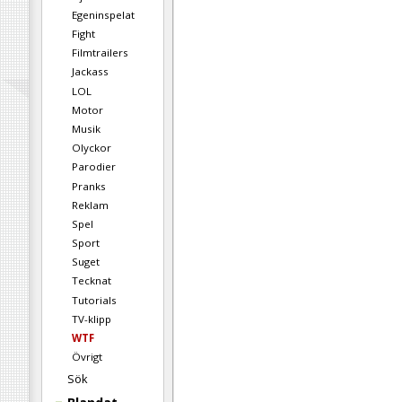
Egeninspelat
Fight
Filmtrailers
Jackass
LOL
Motor
Musik
Olyckor
Parodier
Pranks
Reklam
Spel
Sport
Suget
Tecknat
Tutorials
TV-klipp
WTF
Övrigt
Sök