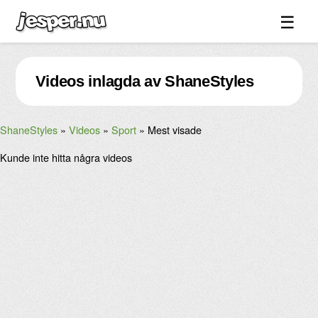
☰
Spel ↓
Videos inlagda av ShaneStyles
Bilder ↓
Forum ↓
ShaneStyles
Videos
Sport
Mest visade
Länkar
Kunde inte hitta några videos
Videos
Blandat ↓
Om sidan ↓