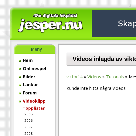
Meny
Videos inlagda av vikt
Hem
Onlinespel
Bilder
viktor14
Videos
Tutorials
Mes
Länkar
Kunde inte hitta några videos
Forum
Videoklipp
Topplistan
2005
2006
2007
2008