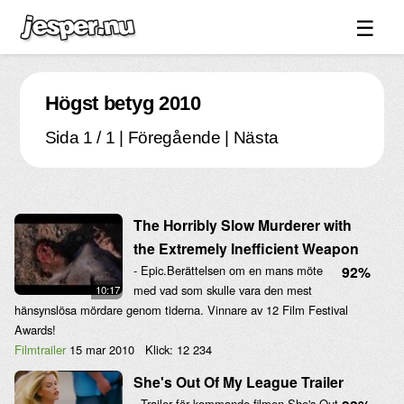
☰
Spel ↓
Högst betyg 2010
Bilder ↓
Sida 1 / 1 | Föregående | Nästa
Forum ↓
Länkar
Videos
The Horribly Slow Murderer with
Blandat ↓
the Extremely Inefficient Weapon
- Epic.Berättelsen om en mans möte
92%
Om sidan ↓
med vad som skulle vara den mest
10:17
hänsynslösa mördare genom tiderna. Vinnare av 12 Film Festival
Awards!
Filmtrailer
15 mar 2010
Klick:
12 234
She's Out Of My League Trailer
- Trailer för kommande filmen She's Out