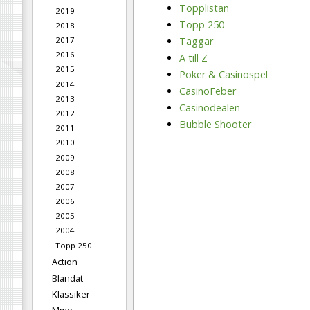
Topplistan
2019
Topp 250
2018
Taggar
2017
2016
A till Z
2015
Poker & Casinospel
2014
CasinoFeber
2013
Casinodealen
2012
Bubble Shooter
2011
2010
2009
2008
2007
2006
2005
2004
Topp 250
Action
Blandat
Klassiker