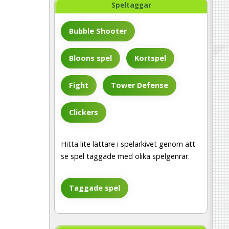
Speltaggar
Bubble Shooter
Bloons spel
Kortspel
Fight
Tower Defense
Clickers
Hitta lite lättare i spelarkivet genom att
se spel taggade med olika spelgenrar.
Taggade spel