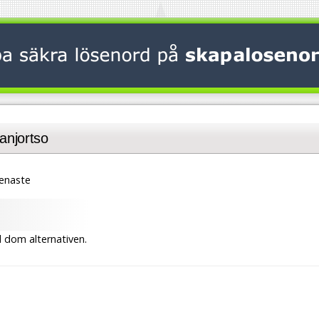
anjortso
enaste
 dom alternativen.