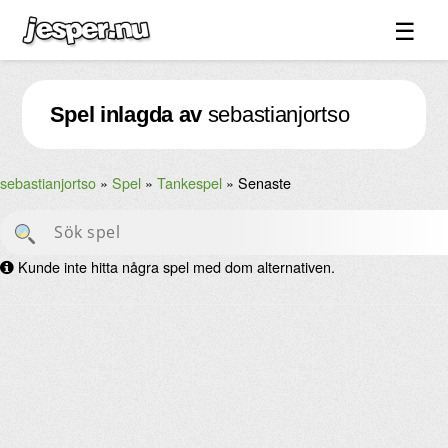
☰
Spel ↓
Spel inlagda av
sebastianjortso
Bilder ↓
Forum ↓
sebastianjortso
Spel
Tankespel
Senaste
Länkar
Videos
Kunde inte hitta några spel med dom alternativen.
Blandat ↓
Om sidan ↓