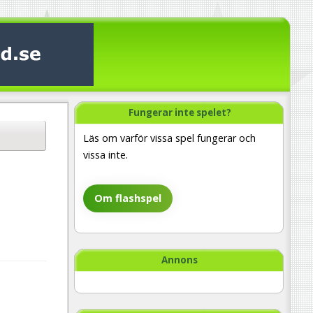
Fungerar inte spelet?
Läs om varför vissa spel fungerar och
vissa inte.
Om flashspel
Annons