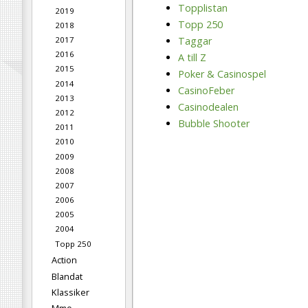
Topplistan
2019
Topp 250
2018
Taggar
2017
2016
A till Z
2015
Poker & Casinospel
2014
CasinoFeber
2013
Casinodealen
2012
Bubble Shooter
2011
2010
2009
2008
2007
2006
2005
2004
Topp 250
Action
Blandat
Klassiker