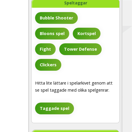
Speltaggar
Bubble Shooter
Bloons spel
Kortspel
Fight
Tower Defense
Clickers
Hitta lite lättare i spelarkivet genom att
se spel taggade med olika spelgenrar.
Taggade spel