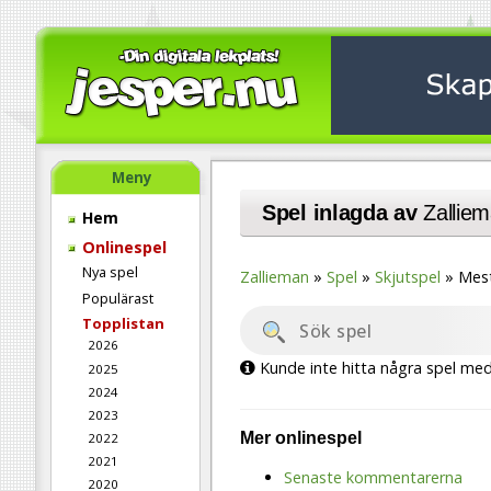
Meny
Spel inlagda av
Zallie
Hem
Onlinespel
Nya spel
Zallieman
Spel
Skjutspel
Mes
Populärast
Topplistan
2026
Kunde inte hitta några spel med
2025
2024
2023
Mer onlinespel
2022
2021
Senaste kommentarerna
2020