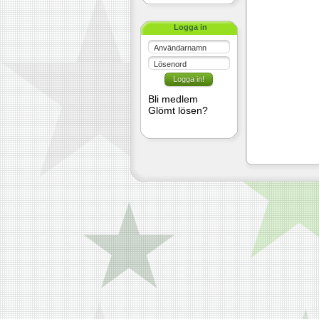
Logga in
Användarnamn
Lösenord
Bli medlem
Glömt lösen?