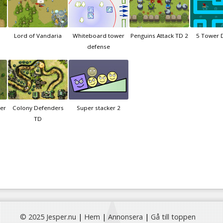
Lord of Vandaria
Whiteboard tower
Penguins Attack TD 2
5 Tower 
defense
er
Colony Defenders
Super stacker 2
TD
© 2025 Jesper.nu
|
Hem
|
Annonsera
|
Gå till toppen