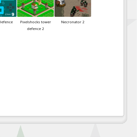
Defence
Pixelshocks tower
Necronator 2
defence 2