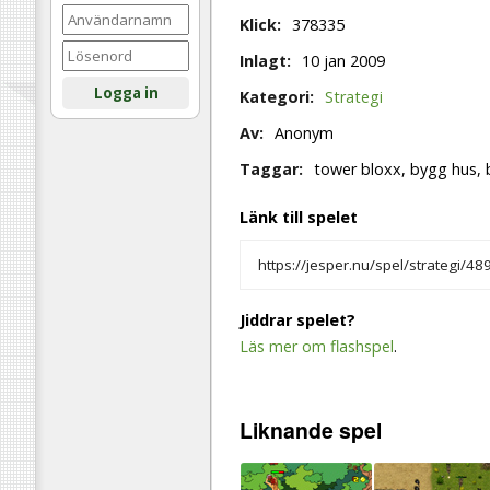
Klick:
378335
Inlagt:
10 jan 2009
Logga in
Kategori:
Strategi
Av:
Anonym
Taggar:
tower bloxx, bygg hus, 
Länk till spelet
Jiddrar spelet?
Läs mer om flashspel
.
Liknande
spel