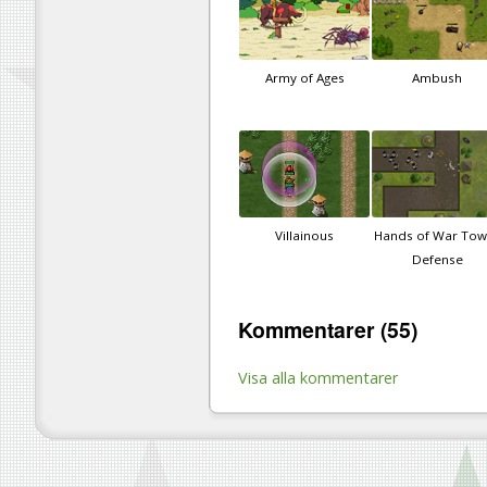
Army of Ages
Ambush
Villainous
Hands of War Tow
Defense
Kommentarer (55)
Visa alla kommentarer