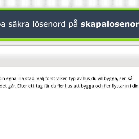
in egna lilla stad. Välj först vilken typ av hus du vill bygga, sen så
 går. Efter ett tag får du fler hus att bygga och fler flyttar in i din l