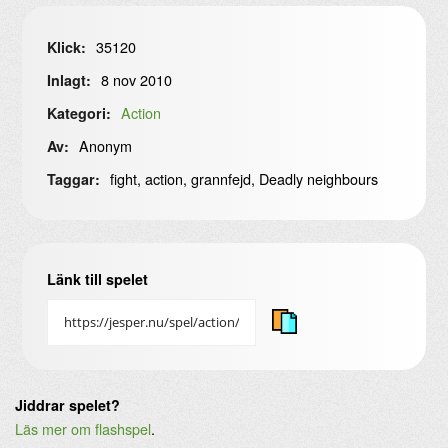
35120
Klick:
8 nov 2010
Inlagt:
Action
Kategori:
Anonym
Av:
fight, action, grannfejd, Deadly neighbours
Taggar:
Länk till spelet
Jiddrar spelet?
Läs mer om flashspel
.